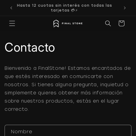
Ir
Hasta 12 cuotas sin interés con todas las
directamente
tarjetas 💳⚡
al contenido
Carrito
Contacto
Bienvenido a FinalStone! Estamos encantados de
que estés interesado en comunicarte con
nosotros. Si tienes alguna pregunta, inquietud o
simplemente quieres obtener más información
sobre nuestros productos, estás en el lugar
correcto.
F
Nombre