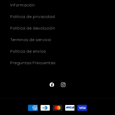
o
Información
Politica de privacidad
Politica de devolución
Terminos de servicio
Politica de envíos
Preguntas Frecuentes
Facebook
Instagram
Formas
de