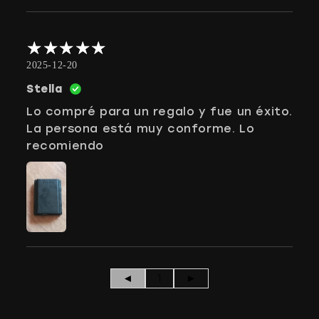
2025-12-20
Stella
Lo compré para un regalo y fue un éxito.
La persona está muy conforme. Lo
recomiendo
◄
1
►