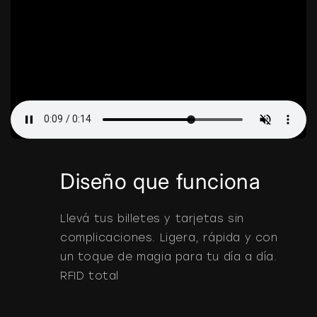
Diseño que funciona
Llevá tus billetes y tarjetas sin
complicaciones. Ligera, rápida y con
un toque de magia para tu día a día.
RFID total