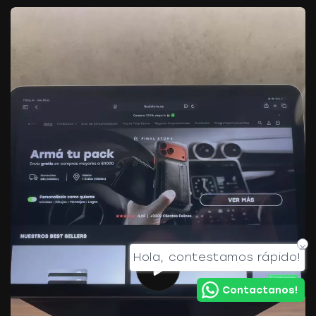
Hola, contestamos rápido!
Contactanos!