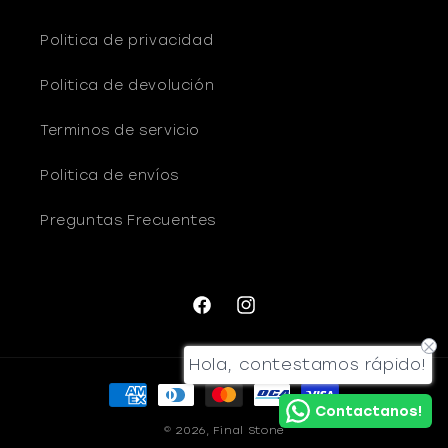
Politica de privacidad
Politica de devolución
Terminos de servicio
Politica de envíos
Preguntas Frecuentes
Facebook
Instagram
Hola, contestamos rápido!
Formas
Contactanos!
de
© 2026,
Final Stone
pago