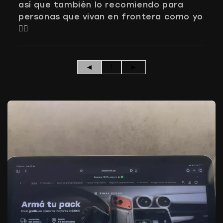
así que también lo recomiendo para
personas que vivan en frontera como yo
👌🏻
◄
1
►