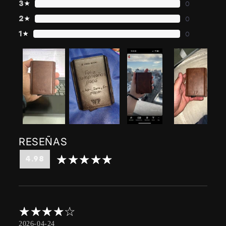
3
★
0
2
★
0
1
★
0
RESEÑAS
4.98
2026-04-24