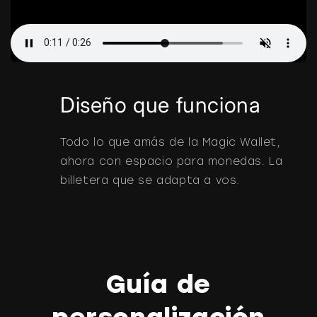
Diseño que funciona
Todo lo que amás de la Magic Wallet,
ahora con espacio para monedas. La
billetera que se adapta a vos.
Guía de