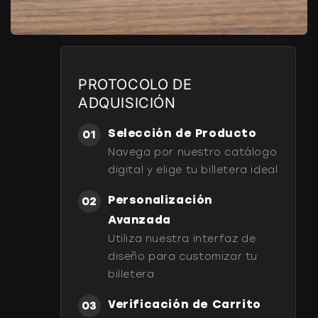
PROTOCOLO DE
ADQUISICIÓN
Selección de Producto
01
Navega por nuestro catálogo
digital y elige tu billetera ideal
Personalización
02
Avanzada
Utiliza nuestra interfaz de
diseño para customizar tu
billetera
Verificación de Carrito
03